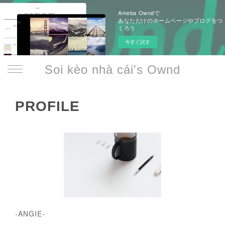
Ameba Owndで
あなただけのホームページやブログをつ
くろう
今すぐ試す
Soi kèo nhà cái's Ownd
PROFILE
-ANGIE-