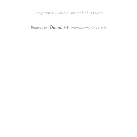
Copyright ©
2026
Soi kèo nhà cái's Ownd
.
Powered by
無料でホームページをつくろう
AmebaOwnd
フォロー